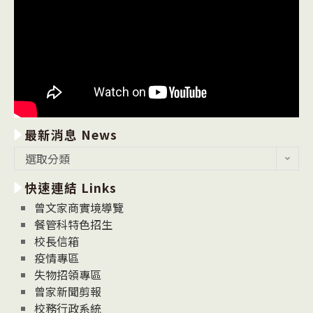
最新消息 News
最
選取分類
新
快速連結 Links
消
息
曾文家商實境導覽
News
餐管科特色招生
校長信箱
疫情專區
失物招領專區
曾家新聞剪報
校務行政系統