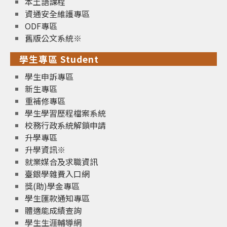
本土語課程
資通安全維護專區
ODF專區
舊版公文系統※
學生專區 Student
學生申訴專區
新生專區
重補修專區
學生學習歷程檔案系統
校務行政系統解鎖申請
升學專區
升學資訊※
就業媒合及求職資訊
臺銀學雜費入口網
獎(助)學金專區
學生匯款通知專區
體適能成績查詢
學生生涯輔導網