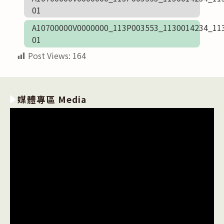
01
A10700000V0000000_113P003553_1130014234_11
01
Post Views:
164
媒體專區 Media