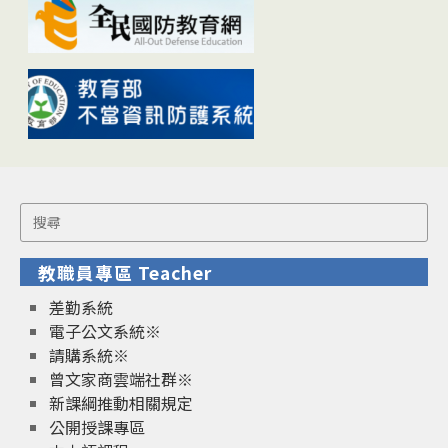
Search
for:
教職員專區 Teacher
差勤系統
電子公文系統※
請購系統※
曾文家商雲端社群※
新課綱推動相關規定
公開授課專區