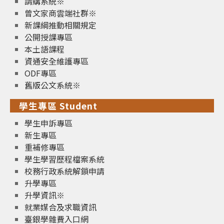
請購系統※
曾文家商雲端社群※
新課綱推動相關規定
公開授課專區
本土語課程
資通安全維護專區
ODF專區
舊版公文系統※
學生專區 Student
學生申訴專區
新生專區
重補修專區
學生學習歷程檔案系統
校務行政系統解鎖申請
升學專區
升學資訊※
就業媒合及求職資訊
臺銀學雜費入口網