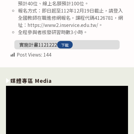
預計40位、線上名額預計100位。
報名方式：即日起至112年12月19日截止，請登入
全國教師在職進修網報名，課程代碼4126781，網
址：https://www2.inservice.edu.tw/。
全程參與者核發研習時數3小時。
實施計畫1121222
下載
Post Views:
144
媒體專區 Media