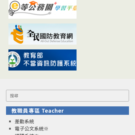
Search
for:
教職員專區 Teacher
差勤系統
電子公文系統※