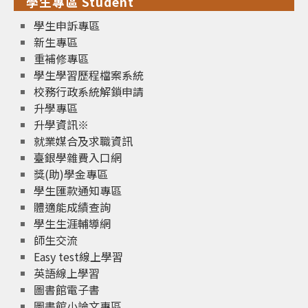
學生專區 Student
學生申訴專區
新生專區
重補修專區
學生學習歷程檔案系統
校務行政系統解鎖申請
升學專區
升學資訊※
就業媒合及求職資訊
臺銀學雜費入口網
獎(助)學金專區
學生匯款通知專區
體適能成績查詢
學生生涯輔導網
師生交流
Easy test線上學習
英語線上學習
圖書館電子書
圖書館小論文專區