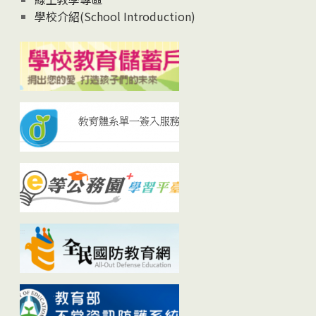
學校介紹(School Introduction)