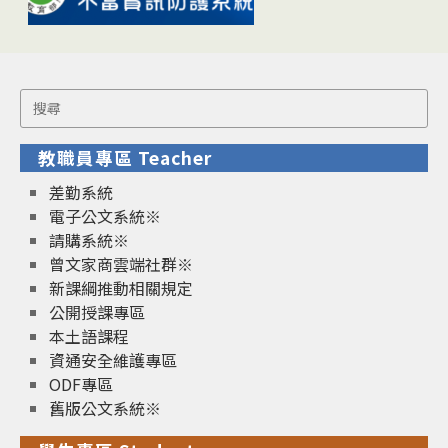
Search
for:
教職員專區 Teacher
差勤系統
電子公文系統※
請購系統※
曾文家商雲端社群※
新課綱推動相關規定
公開授課專區
本土語課程
資通安全維護專區
ODF專區
舊版公文系統※