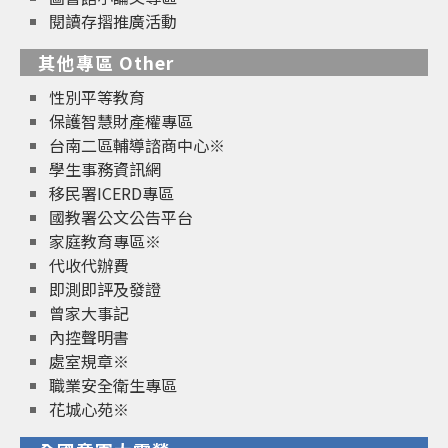
閱讀存摺推廣活動
其他專區 Other
性別平等教育
保護智慧財產權專區
台南二區輔導諮商中心※
學生事務資訊網
移民署ICERD專區
國教署公文公告平台
家庭教育專區※
代收代辦費
即測即評及發證
曾家大事記
內控聲明書
處室規章※
職業安全衛生專區
花城心苑※