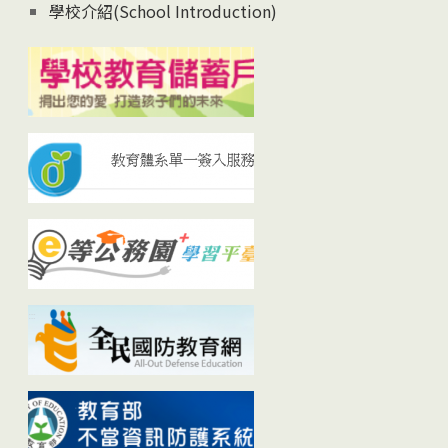
學校介紹(School Introduction)