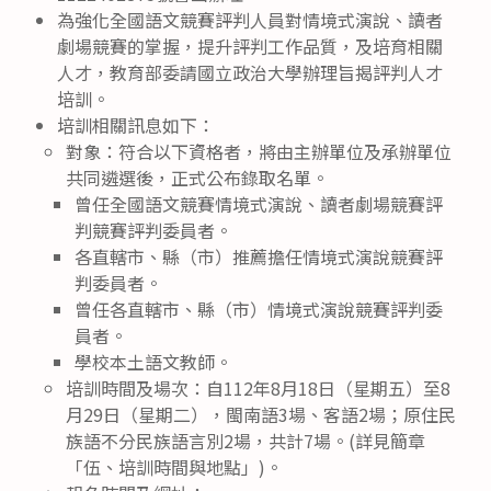
為強化全國語文競賽評判人員對情境式演說、讀者
劇場競賽的掌握，提升評判工作品質，及培育相關
人才，教育部委請國立政治大學辦理旨揭評判人才
培訓。
培訓相關訊息如下：
對象：符合以下資格者，將由主辦單位及承辦單位
共同遴選後，正式公布錄取名單。
曾任全國語文競賽情境式演說、讀者劇場競賽評
判競賽評判委員者。
各直轄市、縣（市）推薦擔任情境式演說競賽評
判委員者。
曾任各直轄市、縣（市）情境式演說競賽評判委
員者。
學校本土語文教師。
培訓時間及場次：自112年8月18日（星期五）至8
月29日（星期二），閩南語3場、客語2場；原住民
族語不分民族語言別2場，共計7場。(詳見簡章
「伍、培訓時間與地點」)。