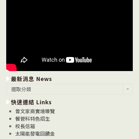
最新消息 News
最
選取分類
新
快速連結 Links
消
息
曾文家商實境導覽
News
餐管科特色招生
校長信箱
太陽能發電回饋金