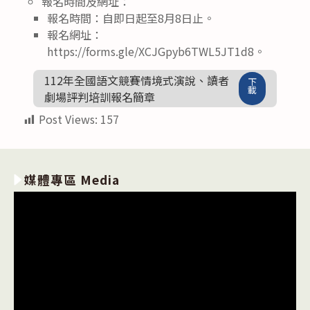
報名時間及網址：
報名時間：自即日起至8月8日止。
報名網址：
https://forms.gle/XCJGpyb6TWL5JT1d8。
112年全國語文競賽情境式演說、讀者
下
載
劇場評判培訓報名簡章
Post Views:
157
媒體專區 Media