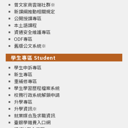
曾文家商雲端社群※
新課綱推動相關規定
公開授課專區
本土語課程
資通安全維護專區
ODF專區
舊版公文系統※
學生專區 Student
學生申訴專區
新生專區
重補修專區
學生學習歷程檔案系統
校務行政系統解鎖申請
升學專區
升學資訊※
就業媒合及求職資訊
臺銀學雜費入口網