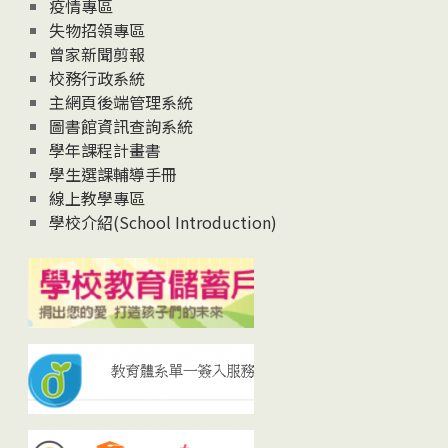
疫情專區
失物招領專區
曾家新聞剪報
校務行政系統
主網頁後端管理系統
圖書館資訊查詢系統
學年課程計畫書
學生選課輔導手冊
線上教學專區
學校介紹(School Introduction)