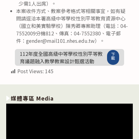
少需1人出席）。
本案收件方式、教案參考格式等相關事宜，如有疑
問請逕洽本署高級中等學校性別平等教育資源中心
（國立和美實驗學校）陳秀卿專案助理（電話：04-
7552009分機812、傳真：04-7552380、電子郵
件：gender@mail101.nhes.edu.tw）。
112年度全國高級中等學校性別平等教
下
載
育議題融入教學教案設計甄選活動
Post Views:
145
媒體專區 Media