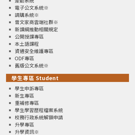
差勤系統
電子公文系統※
請購系統※
曾文家商雲端社群※
新課綱推動相關規定
公開授課專區
本土語課程
資通安全維護專區
ODF專區
舊版公文系統※
學生專區 Student
學生申訴專區
新生專區
重補修專區
學生學習歷程檔案系統
校務行政系統解鎖申請
升學專區
升學資訊※