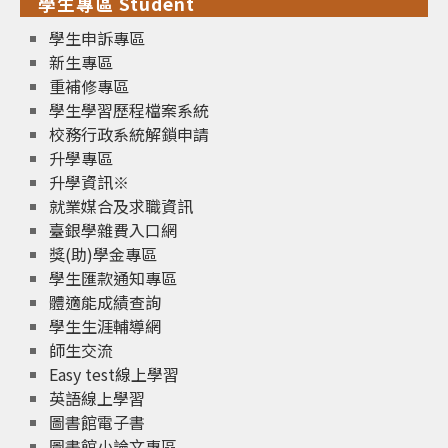
學生專區 Student
學生申訴專區
新生專區
重補修專區
學生學習歷程檔案系統
校務行政系統解鎖申請
升學專區
升學資訊※
就業媒合及求職資訊
臺銀學雜費入口網
獎(助)學金專區
學生匯款通知專區
體適能成績查詢
學生生涯輔導網
師生交流
Easy test線上學習
英語線上學習
圖書館電子書
圖書館小論文專區