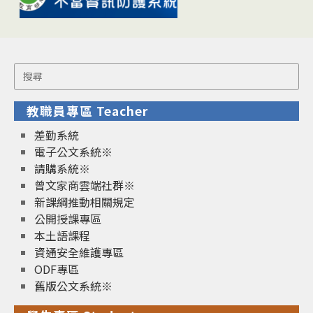
Search
for:
教職員專區 Teacher
差勤系統
電子公文系統※
請購系統※
曾文家商雲端社群※
新課綱推動相關規定
公開授課專區
本土語課程
資通安全維護專區
ODF專區
舊版公文系統※