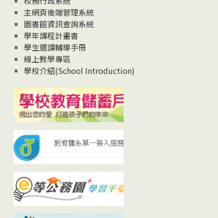
校務行政系統
主網頁後端管理系統
圖書館資訊查詢系統
學年課程計畫書
學生選課輔導手冊
線上教學專區
學校介紹(School Introduction)