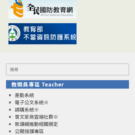
Search
for:
教職員專區 Teacher
差勤系統
電子公文系統※
請購系統※
曾文家商雲端社群※
新課綱推動相關規定
公開授課專區