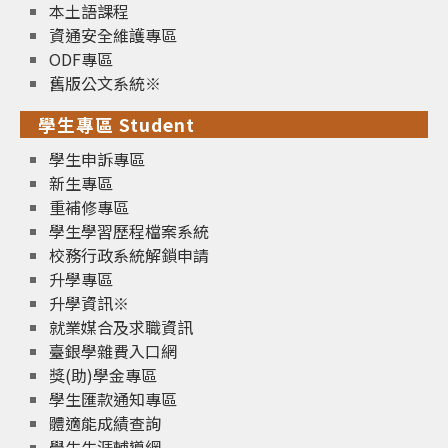
本土語課程
資通安全維護專區
ODF專區
舊版公文系統※
學生專區 Student
學生申訴專區
新生專區
重補修專區
學生學習歷程檔案系統
校務行政系統解鎖申請
升學專區
升學資訊※
就業媒合及求職資訊
臺銀學雜費入口網
獎(助)學金專區
學生匯款通知專區
體適能成績查詢
學生生涯輔導網