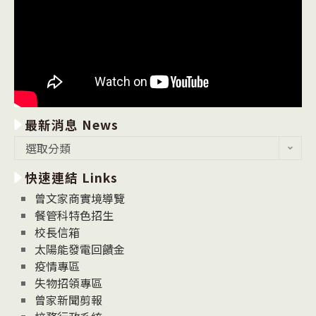
最新消息 News
最
選取分類
新
快速連結 Links
消
息
曾文家商實境導覽
News
餐管科特色招生
校長信箱
太陽能發電回饋金
疫情專區
失物招領專區
曾家新聞剪報