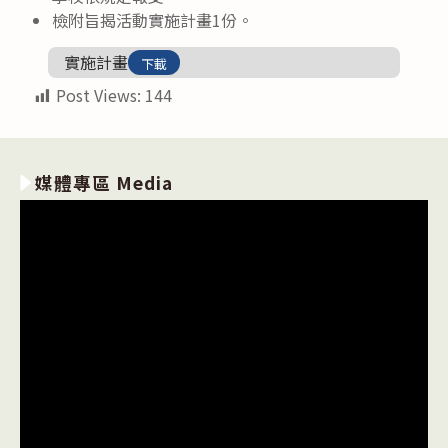
檢附旨揭活動實施計畫1份。
實施計畫
下載
Post Views:
144
媒體專區 Media