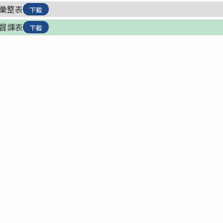
課彙整表
下載
生督課表
下載