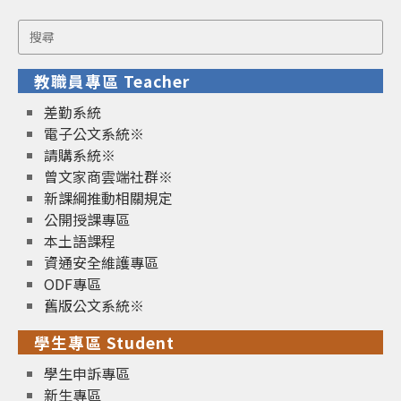
Search
for:
教職員專區 Teacher
差勤系統
電子公文系統※
請購系統※
曾文家商雲端社群※
新課綱推動相關規定
公開授課專區
本土語課程
資通安全維護專區
ODF專區
舊版公文系統※
學生專區 Student
學生申訴專區
新生專區