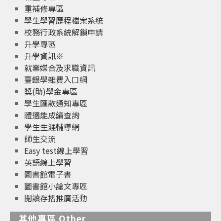
重補修專區
學生學習歷程檔案系統
校務行政系統解鎖申請
升學專區
升學資訊※
就業媒合及求職資訊
臺銀學雜費入口網
獎(助)學金專區
學生匯款通知專區
體適能成績查詢
學生生涯輔導網
師生交流
Easy test線上學習
英語線上學習
圖書館電子書
圖書館小論文專區
閱讀存摺推廣活動
其他專區 Other