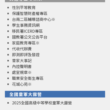
性別平等教育
保護智慧財產權專區
台南二區輔導諮商中心※
學生事務資訊網
移民署ICERD專區
國教署公文公告平台
家庭教育專區※
代收代辦費
即測即評及發證
曾家大事記
內控聲明書
處室規章※
職業安全衛生專區
花城心苑※
全國童軍大露營
2025全國高級中等學校童軍大露營