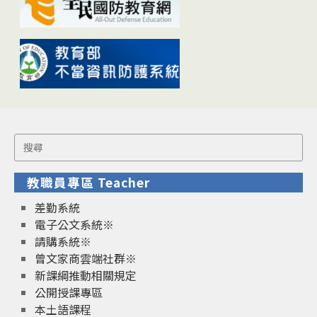
Search
for:
教職員專區 Teacher
差勤系統
電子公文系統※
請購系統※
曾文家商雲端社群※
新課綱推動相關規定
公開授課專區
本土語課程