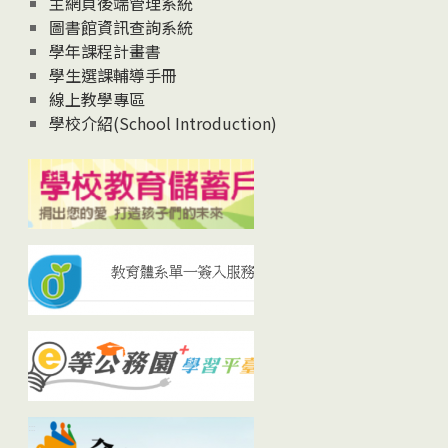
主網頁後端管理系統
圖書館資訊查詢系統
學年課程計畫書
學生選課輔導手冊
線上教學專區
學校介紹(School Introduction)