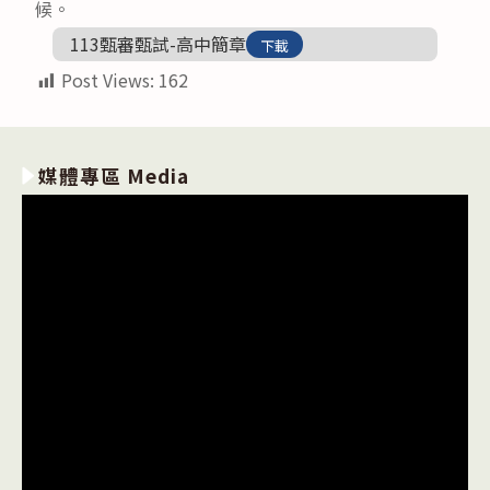
候。
113甄審甄試-高中簡章
下載
Post Views:
162
媒體專區 Media