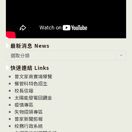
最新消息 News
最
選取分類
新
快速連結 Links
消
息
曾文家商實境導覽
News
餐管科特色招生
校長信箱
太陽能發電回饋金
疫情專區
失物招領專區
曾家新聞剪報
校務行政系統