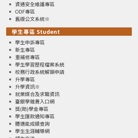
資通安全維護專區
ODF專區
舊版公文系統※
學生專區 Student
學生申訴專區
新生專區
重補修專區
學生學習歷程檔案系統
校務行政系統解鎖申請
升學專區
升學資訊※
就業媒合及求職資訊
臺銀學雜費入口網
獎(助)學金專區
學生匯款通知專區
體適能成績查詢
學生生涯輔導網