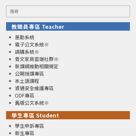
Search
for:
教職員專區 Teacher
差勤系統
電子公文系統※
請購系統※
曾文家商雲端社群※
新課綱推動相關規定
公開授課專區
本土語課程
資通安全維護專區
ODF專區
舊版公文系統※
學生專區 Student
學生申訴專區
新生專區