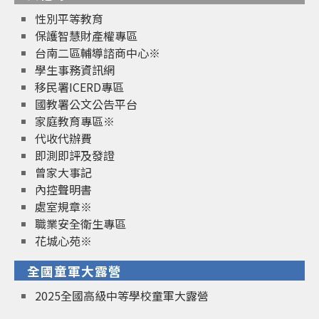
性別平等教育
保護智慧財產權專區
台南二區輔導諮商中心※
學生事務資訊網
移民署ICERD專區
國教署公文公告平台
家庭教育專區※
代收代辦費
即測即評及發證
曾家大事記
內控聲明書
處室規章※
職業安全衛生專區
花城心苑※
全國童軍大露營
2025全國高級中等學校童軍大露營