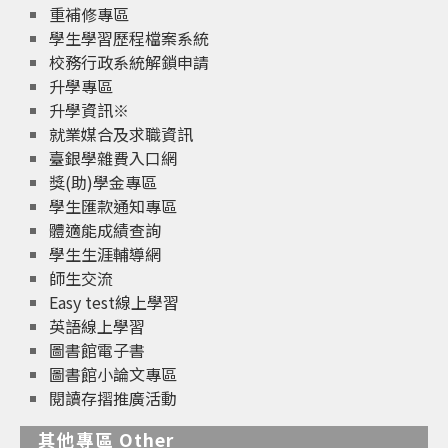
重補修專區
學生學習歷程檔案系統
校務行政系統解鎖申請
升學專區
升學資訊※
就業媒合及求職資訊
臺銀學雜費入口網
獎(助)學金專區
學生匯款通知專區
體適能成績查詢
學生生涯輔導網
師生交流
Easy test線上學習
英語線上學習
圖書館電子書
圖書館小論文專區
閱讀存摺推廣活動
其他專區 Other