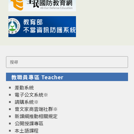
Search
for:
教職員專區 Teacher
差勤系統
電子公文系統※
請購系統※
曾文家商雲端社群※
新課綱推動相關規定
公開授課專區
本土語課程