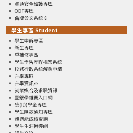
資通安全維護專區
ODF專區
舊版公文系統※
學生專區 Student
學生申訴專區
新生專區
重補修專區
學生學習歷程檔案系統
校務行政系統解鎖申請
升學專區
升學資訊※
就業媒合及求職資訊
臺銀學雜費入口網
獎(助)學金專區
學生匯款通知專區
體適能成績查詢
學生生涯輔導網