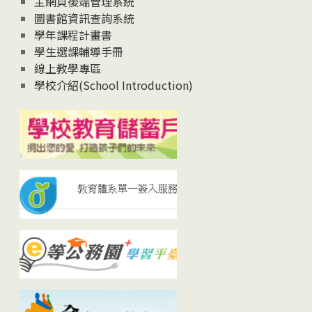
主網頁後端管理系統
圖書館資訊查詢系統
學年課程計畫書
學生選課輔導手冊
線上教學專區
學校介紹(School Introduction)