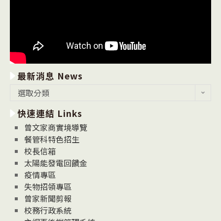
最新消息 News
最
選取分類
新
快速連結 Links
消
息
曾文家商實境導覽
News
餐管科特色招生
校長信箱
太陽能發電回饋金
疫情專區
失物招領專區
曾家新聞剪報
校務行政系統