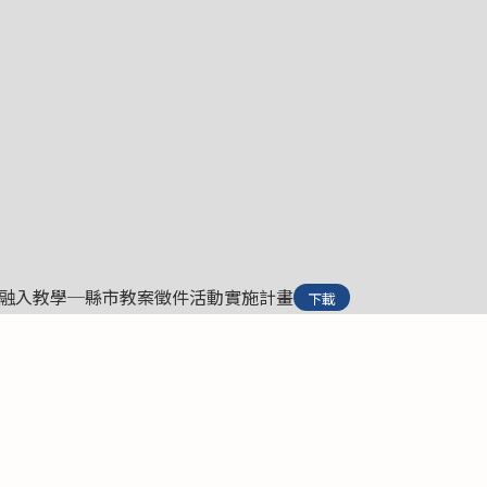
題融入教學─縣市教案徵件活動實施計畫
下載