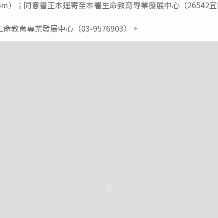
mail.com）；同意書正本逕寄至本署生命教育專業發展中心（2654
教育專業發展中心（03-9576903）。