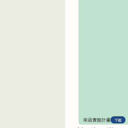
來函實施計畫
下載