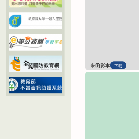
來函影本
下載