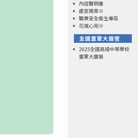
內控聲明書
處室規章※
職業安全衛生專區
花城心苑※
全國童軍大露營
2025全國高級中等學校
童軍大露營