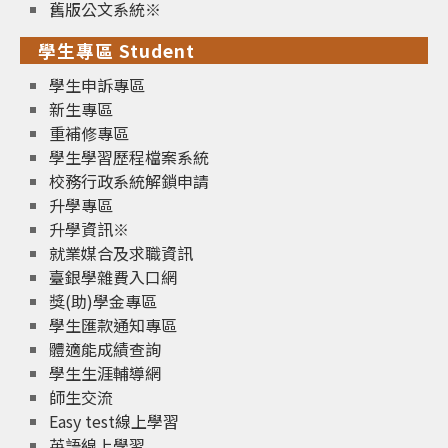
舊版公文系統※
學生專區 Student
學生申訴專區
新生專區
重補修專區
學生學習歷程檔案系統
校務行政系統解鎖申請
升學專區
升學資訊※
就業媒合及求職資訊
臺銀學雜費入口網
獎(助)學金專區
學生匯款通知專區
體適能成績查詢
學生生涯輔導網
師生交流
Easy test線上學習
英語線上學習