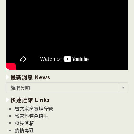
最新消息 News
最
選取分類
新
快速連結 Links
消
息
曾文家商實境導覽
News
餐管科特色招生
校長信箱
疫情專區