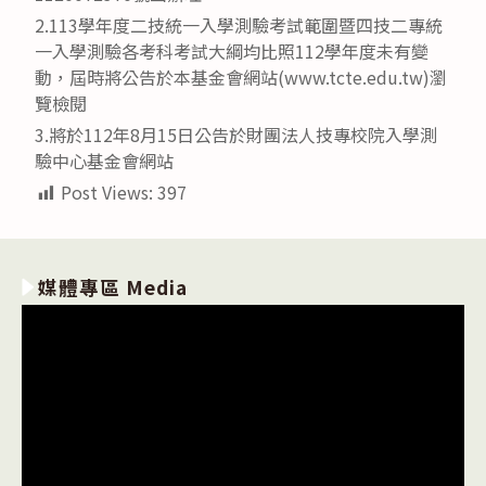
2.113學年度二技統一入學測驗考試範圍暨四技二專統
一入學測驗各考科考試大綱均比照112學年度未有變
動，屆時將公告於本基金會網站(www.tcte.edu.tw)瀏
覽檢閱
3.將於112年8月15日公告於財團法人技專校院入學測
驗中心基金會網站
Post Views:
397
媒體專區 Media