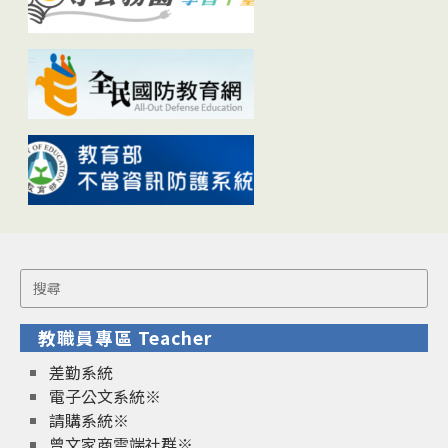
Search
for:
教職員專區 Teacher
差勤系統
電子公文系統※
請購系統※
曾文家商雲端社群※