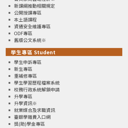
新課綱推動相關規定
公開授課專區
本土語課程
資通安全維護專區
ODF專區
舊版公文系統※
學生專區 Student
學生申訴專區
新生專區
重補修專區
學生學習歷程檔案系統
校務行政系統解鎖申請
升學專區
升學資訊※
就業媒合及求職資訊
臺銀學雜費入口網
獎(助)學金專區