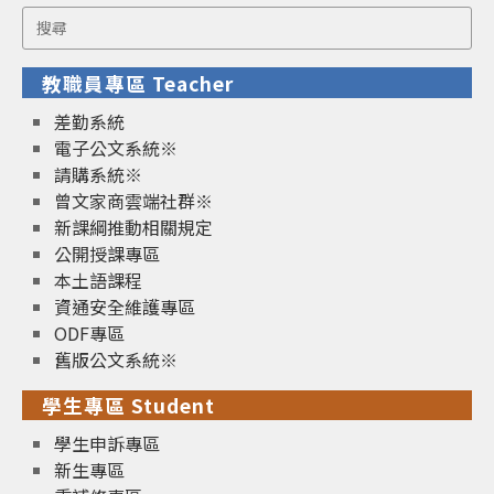
Search
for:
教職員專區 Teacher
差勤系統
電子公文系統※
請購系統※
曾文家商雲端社群※
新課綱推動相關規定
公開授課專區
本土語課程
資通安全維護專區
ODF專區
舊版公文系統※
學生專區 Student
學生申訴專區
新生專區