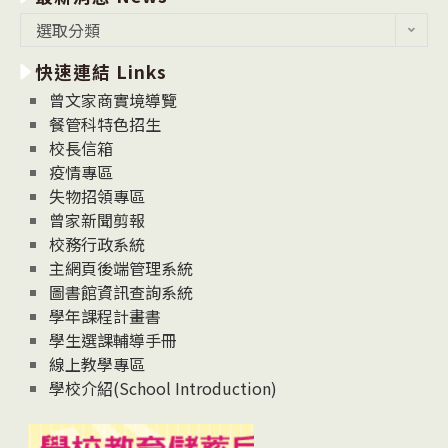
最
選取分類
新
快速連結 Links
消
息
曾文家商實境導覽
News
餐管科特色招生
校長信箱
疫情專區
失物招領專區
曾家新聞剪報
校務行政系統
主網頁後端管理系統
圖書館資訊查詢系統
學年課程計畫書
學生選課輔導手冊
線上教學專區
學校介紹(School Introduction)