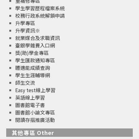
重補修專區
學生學習歷程檔案系統
校務行政系統解鎖申請
升學專區
升學資訊※
就業媒合及求職資訊
臺銀學雜費入口網
獎(助)學金專區
學生匯款通知專區
體適能成績查詢
學生生涯輔導網
師生交流
Easy test線上學習
英語線上學習
圖書館電子書
圖書館小論文專區
閱讀存摺推廣活動
其他專區 Other