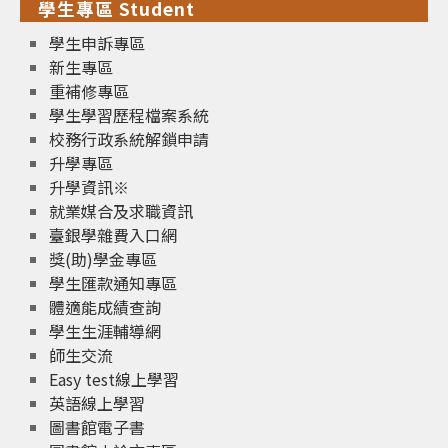
學生專區 Student
學生申訴專區
新生專區
重補修專區
學生學習歷程檔案系統
校務行政系統解鎖申請
升學專區
升學資訊※
就業媒合及求職資訊
臺銀學雜費入口網
獎(助)學金專區
學生匯款通知專區
體適能成績查詢
學生生涯輔導網
師生交流
Easy test線上學習
英語線上學習
圖書館電子書