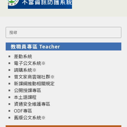
Search
for:
教職員專區 Teacher
差勤系統
電子公文系統※
請購系統※
曾文家商雲端社群※
新課綱推動相關規定
公開授課專區
本土語課程
資通安全維護專區
ODF專區
舊版公文系統※