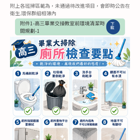
附上各班掃區範為，未通過待改進項目，會即時公告在
衛生.環保群組相簿內
附件1-高三畢業交接教室前環境清潔時
下
載
間規劃-1