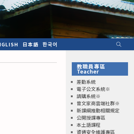
NGLISH
日本語
한국어
教職員專區
Teacher
差勤系統
電子公文系統※
請購系統※
曾文家商雲端社群※
新課綱推動相關規定
公開授課專區
本土語課程
資通安全維護專區