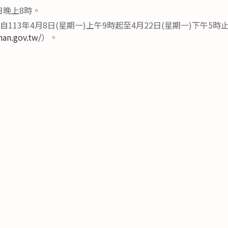
0日晚上8時。
自113年4月8日(星期一)上午9時起至4月22日(星期一)下午5時
nan.gov.tw/
）。