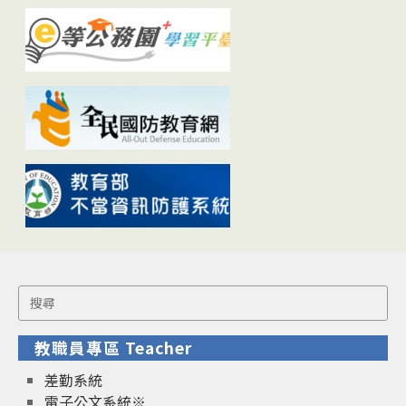
Search
for:
教職員專區 Teacher
差勤系統
電子公文系統※