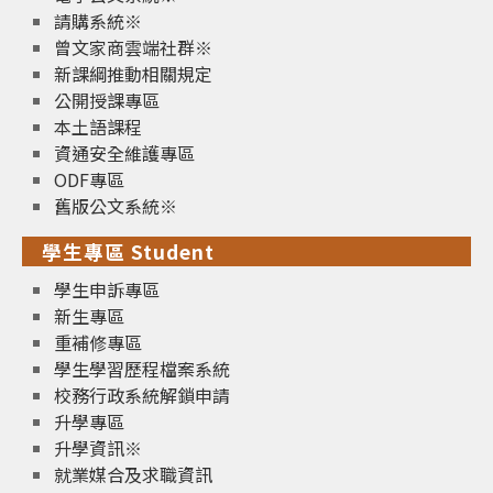
請購系統※
曾文家商雲端社群※
新課綱推動相關規定
公開授課專區
本土語課程
資通安全維護專區
ODF專區
舊版公文系統※
學生專區 Student
學生申訴專區
新生專區
重補修專區
學生學習歷程檔案系統
校務行政系統解鎖申請
升學專區
升學資訊※
就業媒合及求職資訊