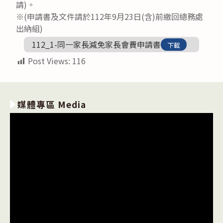
請)。
※(申請書及文件請於112年9月23日(含)前繳回總務處
出納組)
112_1-同一家長減免家長會費申請書
下載
Post Views:
116
媒體專區 Media