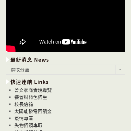
最新消息 News
最
選取分類
新
快速連結 Links
消
息
曾文家商實境導覽
News
餐管科特色招生
校長信箱
太陽能發電回饋金
疫情專區
失物招領專區