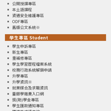
公開授課專區
本土語課程
資通安全維護專區
ODF專區
舊版公文系統※
學生專區 Student
學生申訴專區
新生專區
重補修專區
學生學習歷程檔案系統
校務行政系統解鎖申請
升學專區
升學資訊※
就業媒合及求職資訊
臺銀學雜費入口網
獎(助)學金專區
學生匯款通知專區