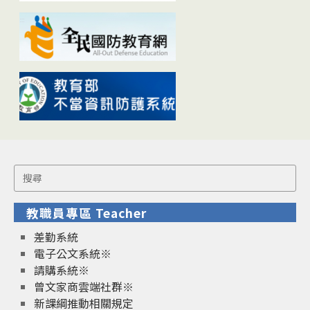
Search
for:
教職員專區 Teacher
差勤系統
電子公文系統※
請購系統※
曾文家商雲端社群※
新課綱推動相關規定