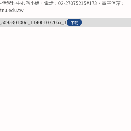
學科中心游小姐，電話：02-27075215#173，電子信箱：
ntnu.edu.tw
_a09530100u_1140010770ax_1
下載