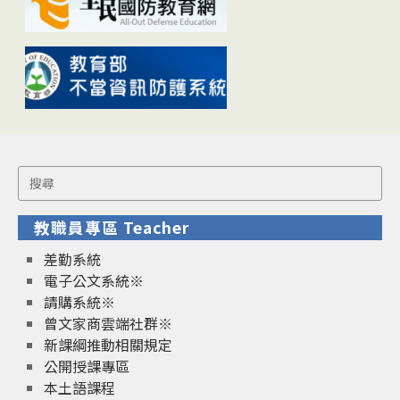
Search
for:
教職員專區 Teacher
差勤系統
電子公文系統※
請購系統※
曾文家商雲端社群※
新課綱推動相關規定
公開授課專區
本土語課程