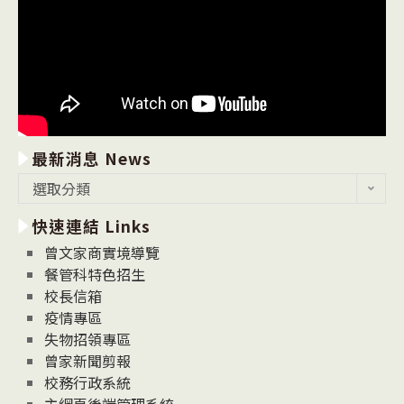
最新消息 News
最
選取分類
新
快速連結 Links
消
息
曾文家商實境導覽
News
餐管科特色招生
校長信箱
疫情專區
失物招領專區
曾家新聞剪報
校務行政系統