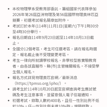
本校物理學系受教育部委託，籌組國家代表隊參加
2026年第26屆亞洲物理及第56屆國際物理奧林匹亞
競賽，初選考試報名簡章如附件。
考試訂於本年(114年)11月1日(星期六)下午1時30分
至4時30分舉行。
報名日期自114年9月23日起至114年10月13日截
止。
全國分12個考區，考生可任選考區，請在報名時選
定，報名截止後不受理變更考區。
考生一律向所就讀學校報名，非學校型態實驗教育
者，由各該直轄市、縣(市)主管機關報名。不接受學
生個人報名。
報名方式詳見物理奧匹官網／最新消息
（https://tpmso.org/ipho/）。
請考生於114年10月20日起至官網查詢考生應試號
碼及考生注意事項，並留意個人電子信箱通知。
初選考試，錄取人數約400名，且任一性別比例不低
於10%。任一性別比例未達10%時，增額錄取。