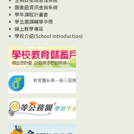
主網頁後端管理系統
圖書館資訊查詢系統
學年課程計畫書
學生選課輔導手冊
線上教學專區
學校介紹(School Introduction)