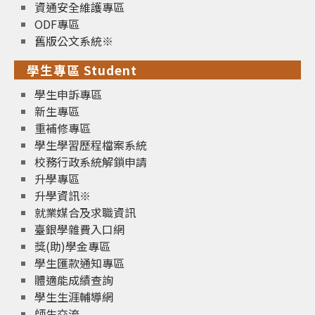
資通安全維護專區
ODF專區
舊版公文系統※
學生專區 Student
學生申訴專區
新生專區
重補修專區
學生學習歷程檔案系統
校務行政系統解鎖申請
升學專區
升學資訊※
就業媒合及求職資訊
臺銀學雜費入口網
獎(助)學金專區
學生匯款通知專區
體適能成績查詢
學生生涯輔導網
師生交流