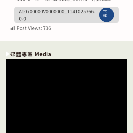
A10700000V0000000_1141025766-
下
載
0-0
Post Views:
736
媒體專區 Media