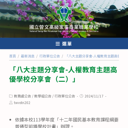
跳
轉
至
主
要
內
選單
容
首頁
/
最新消息
/
行政單位公告
/
「八大主題分享會-人權教育主題高優學
「八大主題分享會-人權教育主題高
優學校分享會（二）」
Post
Post
教務處公告
/
教學組公告
/
行政單位公告
2024/11/17
category:
published:
Post
twvstn202
author:
依據本校113學年度「十二年國民基本教育課程綱要
普通型前導學校計畫」辦理。