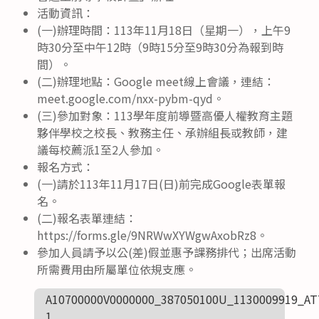
活動資訊：
(一)辦理時間：113年11月18日（星期一），上午9
時30分至中午12時（9時15分至9時30分為報到時
間）。
(二)辦理地點：Google meet線上會議，連結：
meet.google.com/nxx-pybm-qyd。
(三)參加對象：113學年度前導暨高優人權教育主題
夥伴學校之校長、教務主任、承辦組長或教師，建
議每校薦派1至2人參加。
報名方式：
(一)請於113年11月17日(日)前完成Google表單報
名。
(二)報名表單連結：
https://forms.gle/9NRWwXYWgwAxobRz8。
參加人員請予以公(差)假並惠予課務排代；出席活動
所需費用由所屬單位依規支應。
A10700000V0000000_387050100U_1130009919_AT
1