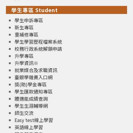
學生專區 Student
學生申訴專區
新生專區
重補修專區
學生學習歷程檔案系統
校務行政系統解鎖申請
升學專區
升學資訊※
就業媒合及求職資訊
臺銀學雜費入口網
獎(助)學金專區
學生匯款通知專區
體適能成績查詢
學生生涯輔導網
師生交流
Easy test線上學習
英語線上學習