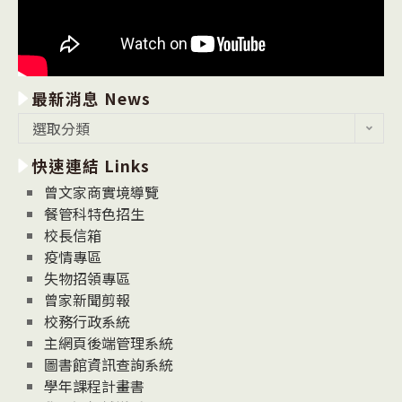
最新消息 News
最
選取分類
新
快速連結 Links
消
息
曾文家商實境導覽
News
餐管科特色招生
校長信箱
疫情專區
失物招領專區
曾家新聞剪報
校務行政系統
主網頁後端管理系統
圖書館資訊查詢系統
學年課程計畫書