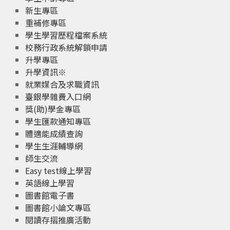
新生專區
重補修專區
學生學習歷程檔案系統
校務行政系統解鎖申請
升學專區
升學資訊※
就業媒合及求職資訊
臺銀學雜費入口網
獎(助)學金專區
學生匯款通知專區
體適能成績查詢
學生生涯輔導網
師生交流
Easy test線上學習
英語線上學習
圖書館電子書
圖書館小論文專區
閱讀存摺推廣活動