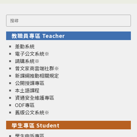
Search
for:
教職員專區 Teacher
差勤系統
電子公文系統※
請購系統※
曾文家商雲端社群※
新課綱推動相關規定
公開授課專區
本土語課程
資通安全維護專區
ODF專區
舊版公文系統※
學生專區 Student
學生申訴專區