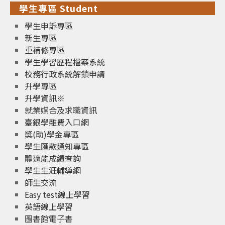
學生專區 Student
學生申訴專區
新生專區
重補修專區
學生學習歷程檔案系統
校務行政系統解鎖申請
升學專區
升學資訊※
就業媒合及求職資訊
臺銀學雜費入口網
獎(助)學金專區
學生匯款通知專區
體適能成績查詢
學生生涯輔導網
師生交流
Easy test線上學習
英語線上學習
圖書館電子書