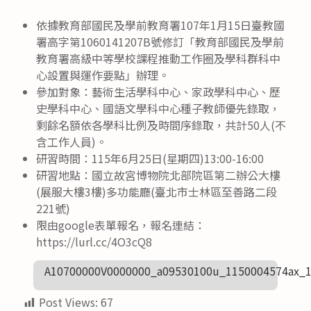
依據教育部國民及學前教育署107年1月15日臺教國
署高字第1060141207B號修訂「教育部國民及學前
教育署高級中等學校課程推動工作圈及學科群科中
心設置與運作要點」辦理。
參加對象：藝術生活學科中心、家政學科中心、歷
史學科中心、國語文學科中心種子教師優先錄取，
剩餘名額依各學科比例及時間序錄取，共計50人(不
含工作人員)。
研習時間：115年6月25日(星期四)13:00-16:00
研習地點：國立故宮博物院北部院區第二辦公大樓
(展服大樓3樓)多功能廳(臺北市士林區至善路二段
221號)
限由google表單報名，報名連結：
https://lurl.cc/4O3cQ8
A10700000V0000000_a09530100u_1150004574ax_
Post Views:
67