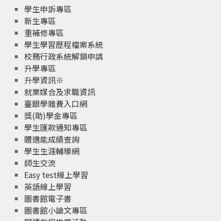
學生申訴專區
新生專區
重補修專區
學生學習歷程檔案系統
校務行政系統解鎖申請
升學專區
升學資訊※
就業媒合及求職資訊
臺銀學雜費入口網
獎(助)學金專區
學生匯款通知專區
體適能成績查詢
學生生涯輔導網
師生交流
Easy test線上學習
英語線上學習
圖書館電子書
圖書館小論文專區