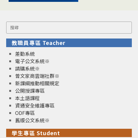
Search
for:
教職員專區 Teacher
差勤系統
電子公文系統※
請購系統※
曾文家商雲端社群※
新課綱推動相關規定
公開授課專區
本土語課程
資通安全維護專區
ODF專區
舊版公文系統※
學生專區 Student