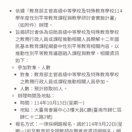
依據「教育部主管高級中等學校及特殊教育學校114
學年度性別平等教育課程與教學研討會實施計畫」
（如附件）辦理。
旨揭研討會係為協助高級中等學校及特殊教育學校
之教務行政人員或課程推動相關人員瞭解十二年國
民基本教育課程綱要中性別平等教育相關內容，以
推動性別平等教育議題融入課程與教學，相關資訊
如下：
參加對象、人數
對象：教育部主管高級中等學校及特殊教育學校
之教務行政人員或課程推動相關人員參加。
人數：預計錄取80人。
辦理時間及地點：
時間：114年10月13日(星期一)
地點：大臺南會展中心3樓大員C廳(臺南市歸仁區
歸仁十二路3號)
報名方式：一律採網路報名，請於114年9月22日(星
期一)前至教育部全國教師在職進修資訊網報名，網