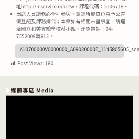
址http://inservice.edu.tw，課程代碼：5206718。
出席人員請務必全程參與，並請所屬單位惠予公差
假登記及課務排代；本案如有相關未盡事宜，請逕
洽國立和美實驗學校蔡小姐，連絡電話：04-
7552009轉813。
A10700000V0000000_A09030000E_1145805605_sen
Post Views:
180
媒體專區 Media