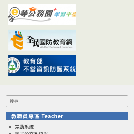
Search
for:
教職員專區 Teacher
差勤系統
電子公文系統※