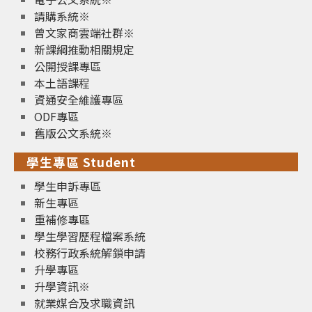
請購系統※
曾文家商雲端社群※
新課綱推動相關規定
公開授課專區
本土語課程
資通安全維護專區
ODF專區
舊版公文系統※
學生專區 Student
學生申訴專區
新生專區
重補修專區
學生學習歷程檔案系統
校務行政系統解鎖申請
升學專區
升學資訊※
就業媒合及求職資訊