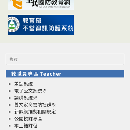
Search
for:
教職員專區 Teacher
差勤系統
電子公文系統※
請購系統※
曾文家商雲端社群※
新課綱推動相關規定
公開授課專區
本土語課程