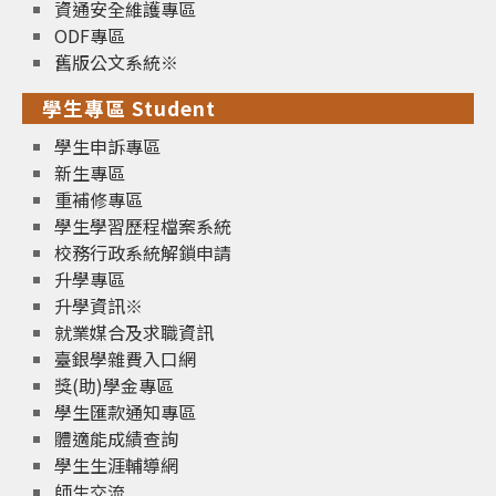
資通安全維護專區
ODF專區
舊版公文系統※
學生專區 Student
學生申訴專區
新生專區
重補修專區
學生學習歷程檔案系統
校務行政系統解鎖申請
升學專區
升學資訊※
就業媒合及求職資訊
臺銀學雜費入口網
獎(助)學金專區
學生匯款通知專區
體適能成績查詢
學生生涯輔導網
師生交流