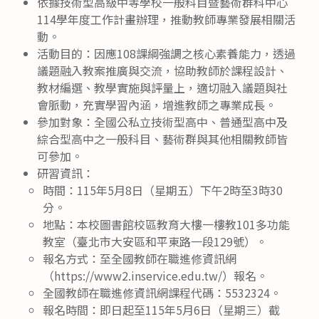
依據技術型高級中等學校一般科目暨藝術群科中心
114學年度工作計畫辦理，推動教師專業發展相關活
動。
活動目的：因應108課綱強調之核心素養能力，透過
議題融入教案推廣與交流，協助教師於課程設計、
教材編選、教學實施與評量上，適切融入議題與社
會脈動，充實學習內涵，增進教師之專業成長。
參加對象：全國公私立技術型高中、普通型高中及
綜合型高中之一般科目、藝術群與其他相關教師皆
可參加。
研習資訊：
時間：115年5月8日（星期五）下午2時至3時30
分。
地點：本校圖書館校區教育大樓一樓教101多功能
教室（臺北市大安區和平東路一段129號）。
報名方式：至全國教師在職進修資訊網
（https://www2.inservice.edu.tw/）報名。
全國教師在職進修資訊網課程代碼：5532324。
報名時間：即日起至115年5月6日（星期三）截