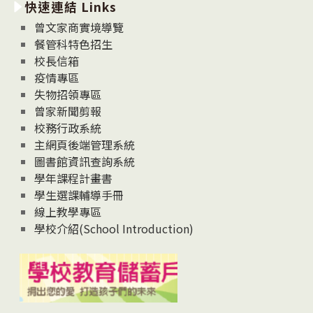
快速連結 Links
消
息
曾文家商實境導覽
News
餐管科特色招生
校長信箱
疫情專區
失物招領專區
曾家新聞剪報
校務行政系統
主網頁後端管理系統
圖書館資訊查詢系統
學年課程計畫書
學生選課輔導手冊
線上教學專區
學校介紹(School Introduction)