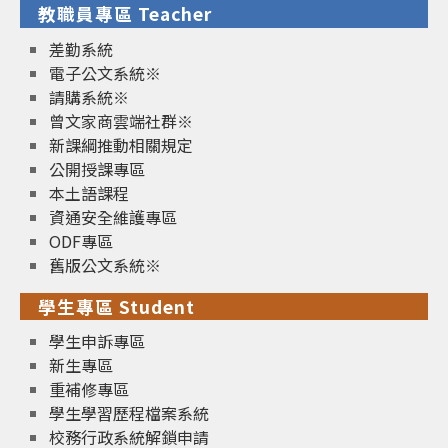
教職員專區 Teacher
差勤系統
電子公文系統※
請購系統※
曾文家商雲端社群※
新課綱推動相關規定
公開授課專區
本土語課程
資通安全維護專區
ODF專區
舊版公文系統※
學生專區 Student
學生申訴專區
新生專區
重補修專區
學生學習歷程檔案系統
校務行政系統解鎖申請