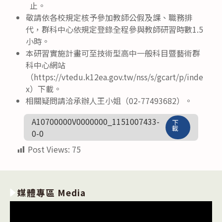
止。
敬請依各校規定核予參加教師公假及課、職務排
代，群科中心依規定登錄全程參與教師研習時數1.5
小時。
本研習實施計畫可至技術型高中一般科目暨藝術群
科中心網站
（https://vtedu.k12ea.gov.tw/nss/s/gcart/p/inde
x）下載。
相關疑問請洽承辦人王小姐（02-77493682）。
A10700000V0000000_1151007433-
下
載
0-0
Post Views:
75
媒體專區 Media