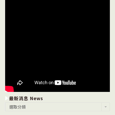
最新消息 News
最
選取分類
新