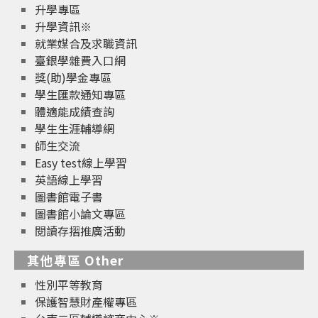
升學專區
升學資訊※
就業媒合及求職資訊
臺銀學雜費入口網
獎(助)學金專區
學生匯款通知專區
體適能成績查詢
學生生涯輔導網
師生交流
Easy test線上學習
英語線上學習
圖書館電子書
圖書館小論文專區
閱讀存摺推廣活動
其他專區 Other
性別平等教育
保護智慧財產權專區