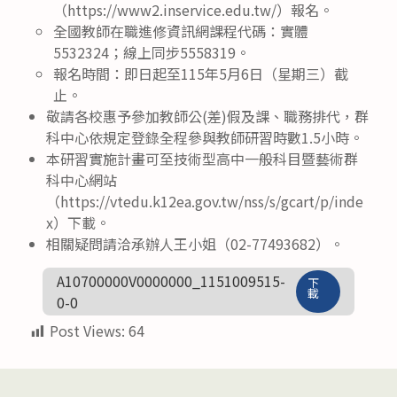
（https://www2.inservice.edu.tw/）報名。
全國教師在職進修資訊網課程代碼：實體
5532324；線上同步5558319。
報名時間：即日起至115年5月6日（星期三）截
止。
敬請各校惠予參加教師公(差)假及課、職務排代，群
科中心依規定登錄全程參與教師研習時數1.5小時。
本研習實施計畫可至技術型高中一般科目暨藝術群
科中心網站
（https://vtedu.k12ea.gov.tw/nss/s/gcart/p/inde
x）下載。
相關疑問請洽承辦人王小姐（02-77493682）。
A10700000V0000000_1151009515-
下
載
0-0
Post Views:
64