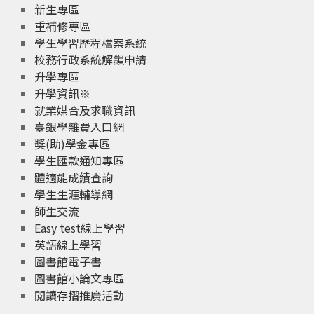
新生專區
重補修專區
學生學習歷程檔案系統
校務行政系統解鎖申請
升學專區
升學資訊※
就業媒合及求職資訊
臺銀學雜費入口網
獎(助)學金專區
學生匯款通知專區
體適能成績查詢
學生生涯輔導網
師生交流
Easy test線上學習
英語線上學習
圖書館電子書
圖書館小論文專區
閱讀存摺推廣活動