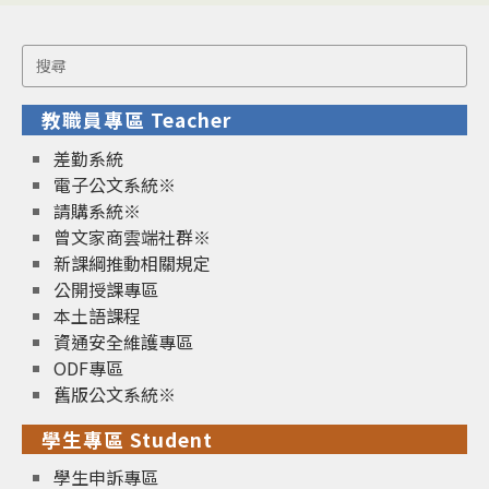
Search
for:
教職員專區 Teacher
差勤系統
電子公文系統※
請購系統※
曾文家商雲端社群※
新課綱推動相關規定
公開授課專區
本土語課程
資通安全維護專區
ODF專區
舊版公文系統※
學生專區 Student
學生申訴專區