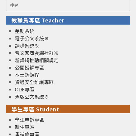
Search
for:
教職員專區 Teacher
差勤系統
電子公文系統※
請購系統※
曾文家商雲端社群※
新課綱推動相關規定
公開授課專區
本土語課程
資通安全維護專區
ODF專區
舊版公文系統※
學生專區 Student
學生申訴專區
新生專區
重補修專區