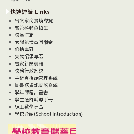
新
快速連結 Links
消
息
曾文家商實境導覽
News
餐管科特色招生
校長信箱
太陽能發電回饋金
疫情專區
失物招領專區
曾家新聞剪報
校務行政系統
主網頁後端管理系統
圖書館資訊查詢系統
學年課程計畫書
學生選課輔導手冊
線上教學專區
學校介紹(School Introduction)