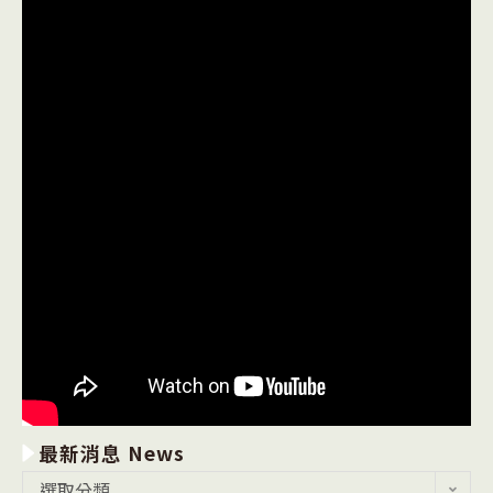
最新消息 News
最
選取分類