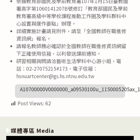
依據教育部國民及學前教育署107年1月15日臺教國
署高字第1060141207B號修訂「教育部國民及學前
教育署高級中等學校課程推動工作圈及學科群科中
心設置與運作要點」辦理。
詳細實施計畫請見附件，請至「全國教師在職進修
資訊網」報名。
請報名教師務必確認於全國教師在職進修資訊網留
下正確使用信箱，以利發送課前通知。
研習相關詢問請洽藝術生活學科中心游小姐，電
話：02-27075215#173，電子信箱：
hsnuartcenter@gs.hs.ntnu.edu.tw
A10700000V0000000_a09530100u_1150005205ax_
Post Views:
62
媒體專區 Media