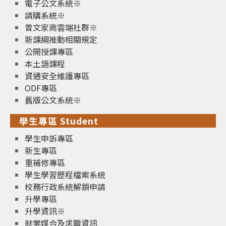
電子公文系統※
請購系統※
曾文家商雲端社群※
新課綱推動相關規定
公開授課專區
本土語課程
資通安全維護專區
ODF專區
舊版公文系統※
學生專區 Student
學生申訴專區
新生專區
重補修專區
學生學習歷程檔案系統
校務行政系統解鎖申請
升學專區
升學資訊※
就業媒合及求職資訊