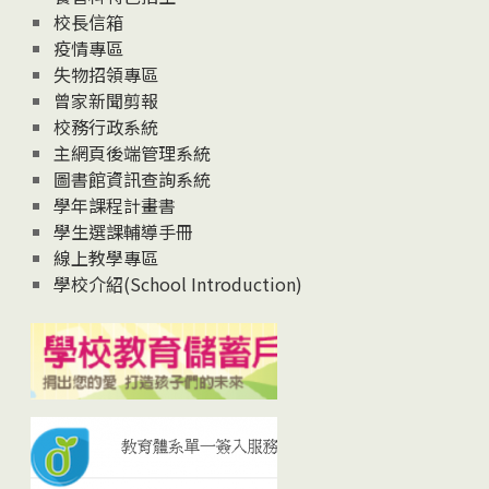
校長信箱
疫情專區
失物招領專區
曾家新聞剪報
校務行政系統
主網頁後端管理系統
圖書館資訊查詢系統
學年課程計畫書
學生選課輔導手冊
線上教學專區
學校介紹(School Introduction)