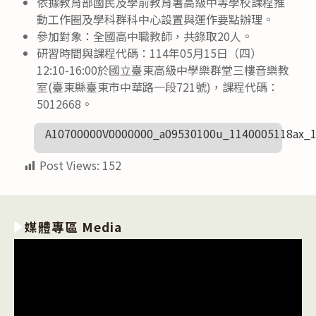
依據教育部國民及學前教育署高級中等學校課程推
動工作圈及學科群科中心設置與運作要點辦理。
參加對象：全國高中職教師，共錄取20人。
研習時間與課程代碼：114年05月15日（四）
12:10-16:00於國立臺東高級中學樂群堂三樓音樂教
室(臺東縣臺東市中華路一段721號)，課程代碼：
5012668。
A10700000V0000000_a09530100u_1140005118ax_
Post Views:
152
媒體專區 Media