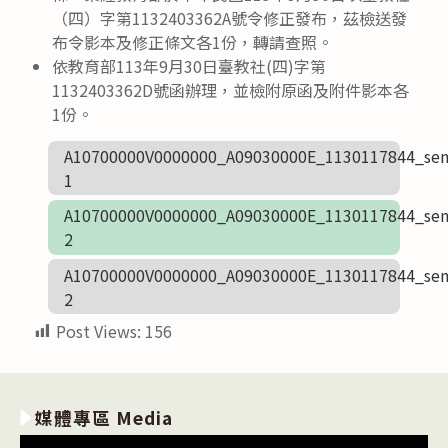
（四）字第1132403362A號令修正發布，茲檢送發
布令影本及修正條文各1份，轉請查照。
依教育部113年9月30日臺教社(四)字第
1132403362D號函辦理，並檢附原函及附件影本各
1份。
A10700000V0000000_A09030000E_1130117844_sen
1
A10700000V0000000_A09030000E_1130117844_sen
2
A10700000V0000000_A09030000E_1130117844_sen
2
Post Views:
156
媒體專區 Media