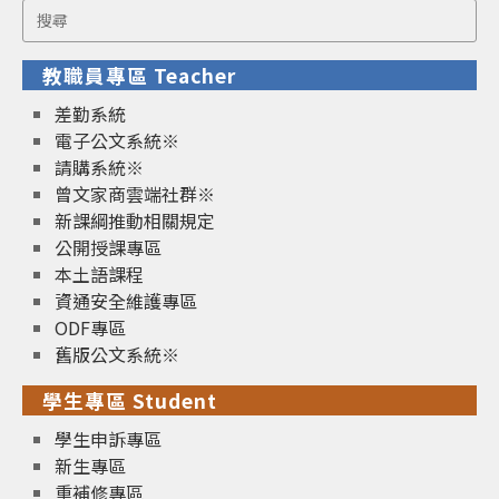
Search
for:
教職員專區 Teacher
差勤系統
電子公文系統※
請購系統※
曾文家商雲端社群※
新課綱推動相關規定
公開授課專區
本土語課程
資通安全維護專區
ODF專區
舊版公文系統※
學生專區 Student
學生申訴專區
新生專區
重補修專區