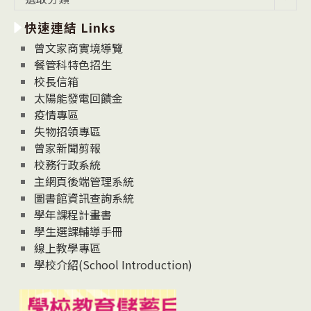
新
快速連結 Links
消
息
曾文家商實境導覽
News
餐管科特色招生
校長信箱
太陽能發電回饋金
疫情專區
失物招領專區
曾家新聞剪報
校務行政系統
主網頁後端管理系統
圖書館資訊查詢系統
學年課程計畫書
學生選課輔導手冊
線上教學專區
學校介紹(School Introduction)