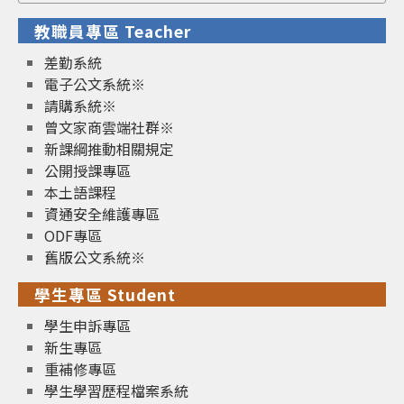
for:
教職員專區 Teacher
差勤系統
電子公文系統※
請購系統※
曾文家商雲端社群※
新課綱推動相關規定
公開授課專區
本土語課程
資通安全維護專區
ODF專區
舊版公文系統※
學生專區 Student
學生申訴專區
新生專區
重補修專區
學生學習歷程檔案系統