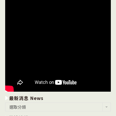
最新消息 News
最
選取分類
新