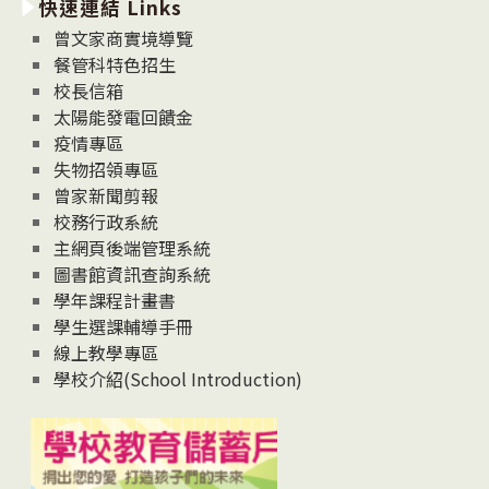
快速連結 Links
消
息
曾文家商實境導覽
News
餐管科特色招生
校長信箱
太陽能發電回饋金
疫情專區
失物招領專區
曾家新聞剪報
校務行政系統
主網頁後端管理系統
圖書館資訊查詢系統
學年課程計畫書
學生選課輔導手冊
線上教學專區
學校介紹(School Introduction)