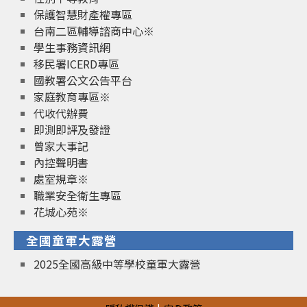
保護智慧財產權專區
台南二區輔導諮商中心※
學生事務資訊網
移民署ICERD專區
國教署公文公告平台
家庭教育專區※
代收代辦費
即測即評及發證
曾家大事記
內控聲明書
處室規章※
職業安全衛生專區
花城心苑※
全國童軍大露營
2025全國高級中等學校童軍大露營