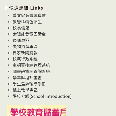
新
快速連結 Links
消
息
曾文家商實境導覽
News
餐管科特色招生
校長信箱
太陽能發電回饋金
疫情專區
失物招領專區
曾家新聞剪報
校務行政系統
主網頁後端管理系統
圖書館資訊查詢系統
學年課程計畫書
學生選課輔導手冊
線上教學專區
學校介紹(School Introduction)