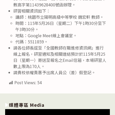
教高字第11439628400號函辦理。
研習相關資訊如下：
講師：桃園市立陽明高級中等學校 魏宏軒 教師。
時間：115年5月26日（星期二）下午1時30分至下
午3時30分。
地點：Google Meet線上會議室。
代碼：5511859。
請各位師長逕至「全國教師在職進修資訊網」進行
線上報名，研習通知及相關連結預計於115年5月25
日（星期一）寄送至報名之Email信箱，本場研習人
數上限為170人。
請貴校依權責惠予出席人員公（差）假登記。
Post Views:
54
媒體專區 Media