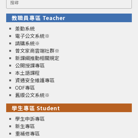
Search
for:
教職員專區 Teacher
差勤系統
電子公文系統※
請購系統※
曾文家商雲端社群※
新課綱推動相關規定
公開授課專區
本土語課程
資通安全維護專區
ODF專區
舊版公文系統※
學生專區 Student
學生申訴專區
新生專區
重補修專區