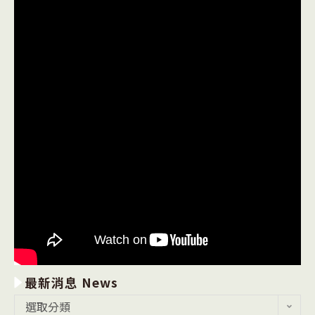
最新消息 News
最
選取分類