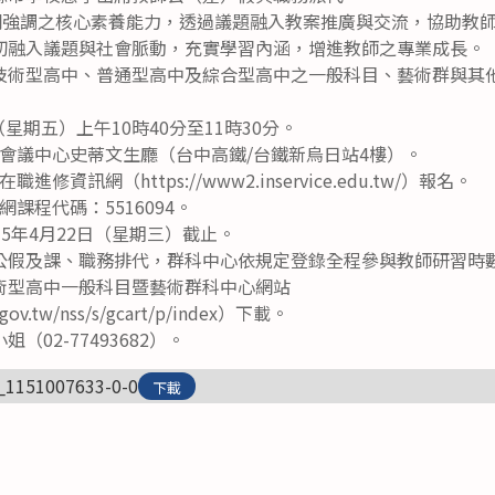
課綱強調之核心素養能力，透過議題融入教案推廣與交流，協助教
切融入議題與社會脈動，充實學習內涵，增進教師之專業成長。
技術型高中、普通型高中及綜合型高中之一般科目、藝術群與其
（星期五）上午10時40分至11時30分。
會議中心史蒂文生廳（台中高鐵/台鐵新烏日站4樓）。
資訊網（https://www2.inservice.edu.tw/）報名。
課程代碼：5516094。
5年4月22日（星期三）截止。
公假及課、職務排代，群科中心依規定登錄全程參與教師研習時
術型高中一般科目暨藝術群科中心網站
a.gov.tw/nss/s/gcart/p/index）下載。
02-77493682）。
_1151007633-0-0
下載