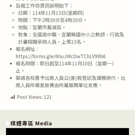
旨揭工作坊資訊說明如下：
日期：114年11月13日(星期四)
時間：下午2時20分至4時20分。
地點：宜蘭市舊城區。
對象：全國高中職、宜蘭縣國中小之教師、行政及
計畫相關承辦人員，上限15名。
報名網址：
https://forms.gle/6huJWcDwTChLV99b6
報名時間：即日起至114年11月10日（星期一）
止。
敬請各校惠予出席人員公(差)假登記及課務排代，出
席人員所需差旅費由所屬服務單位支應。
Post Views:
121
媒體專區 Media