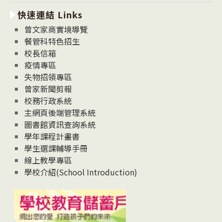
新
快速連結 Links
消
息
曾文家商實境導覽
News
餐管科特色招生
校長信箱
疫情專區
失物招領專區
曾家新聞剪報
校務行政系統
主網頁後端管理系統
圖書館資訊查詢系統
學年課程計畫書
學生選課輔導手冊
線上教學專區
學校介紹(School Introduction)