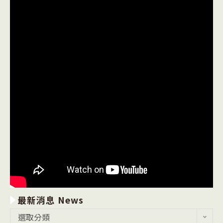
最新消息 News
最
選取分類