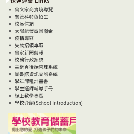
快速連結 Links
消
息
曾文家商實境導覽
News
餐管科特色招生
校長信箱
太陽能發電回饋金
疫情專區
失物招領專區
曾家新聞剪報
校務行政系統
主網頁後端管理系統
圖書館資訊查詢系統
學年課程計畫書
學生選課輔導手冊
線上教學專區
學校介紹(School Introduction)