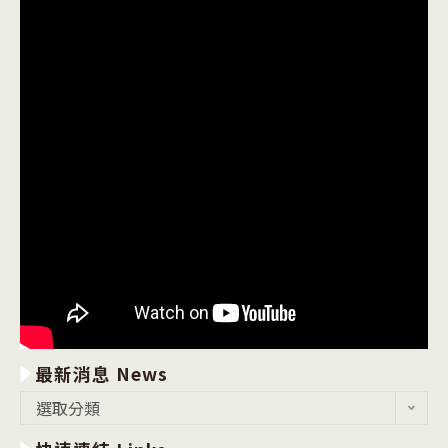
最新消息 News
最
選取分類
新