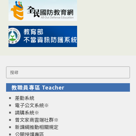
Search
for:
教職員專區 Teacher
差勤系統
電子公文系統※
請購系統※
曾文家商雲端社群※
新課綱推動相關規定
公開授課專區