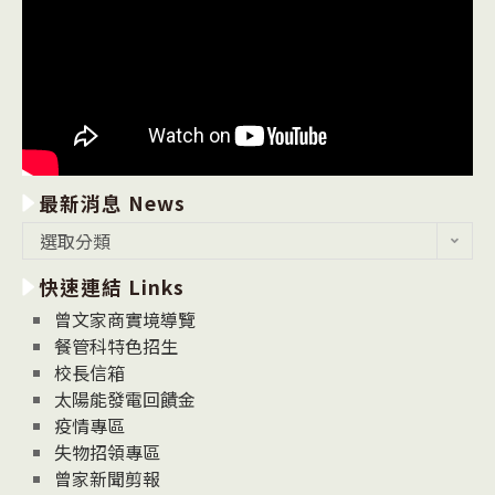
最新消息 News
最
選取分類
新
快速連結 Links
消
息
曾文家商實境導覽
News
餐管科特色招生
校長信箱
太陽能發電回饋金
疫情專區
失物招領專區
曾家新聞剪報