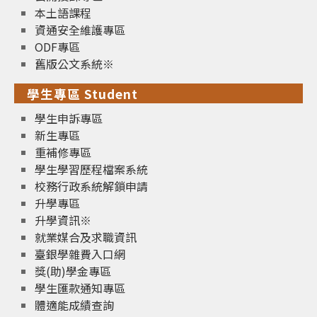
本土語課程
資通安全維護專區
ODF專區
舊版公文系統※
學生專區 Student
學生申訴專區
新生專區
重補修專區
學生學習歷程檔案系統
校務行政系統解鎖申請
升學專區
升學資訊※
就業媒合及求職資訊
臺銀學雜費入口網
獎(助)學金專區
學生匯款通知專區
體適能成績查詢