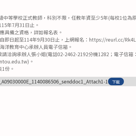
高級中等學校正式教師，科別不限，任教年資至少5年(每校1位為原
115年7月31日止。
應具備之資格，詳如報名表。
起至114年9月30日止，上網報名：https://reurl.cc/Rk
海洋教育中心承辦人員電子信箱。
洽詢承辦人張小姐(電話02-2462-2192分機1282；電子信箱
.ntou.edu.tw)。
表1份。
_A09030000E_1140086506_senddoc1_Attach1-1
下載