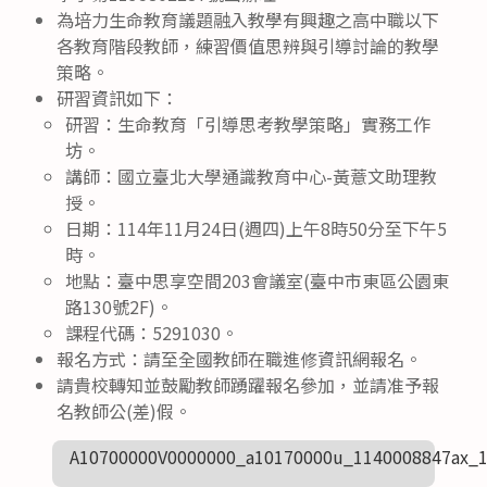
為培力生命教育議題融入教學有興趣之高中職以下
各教育階段教師，練習價值思辨與引導討論的教學
策略。
研習資訊如下：
研習：生命教育「引導思考教學策略」實務工作
坊。
講師：國立臺北大學通識教育中心-黃薏文助理教
授。
日期：114年11月24日(週四)上午8時50分至下午5
時。
地點：臺中思享空間203會議室(臺中市東區公園東
路130號2F)。
課程代碼：5291030。
報名方式：請至全國教師在職進修資訊網報名。
請貴校轉知並鼓勵教師踴躍報名參加，並請准予報
名教師公(差)假。
A10700000V0000000_a10170000u_1140008847ax_