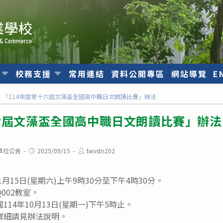
位
校務支援
常用連結
資料公開專區
網站導覽
E
「114年度第十六屆文藻盃全國高中職日文朗讀比賽」辦法
六屆文藻盃全國高中職日文朗讀比賽」辦法
Post
Post
單位公告
2025/09/15
twvstn202
published:
author:
1月15日(星期六)上午9時30分至下午4時30分。
002教室。
14年10月13日(星期一)下午5時止。
詳細請見辦法說明。