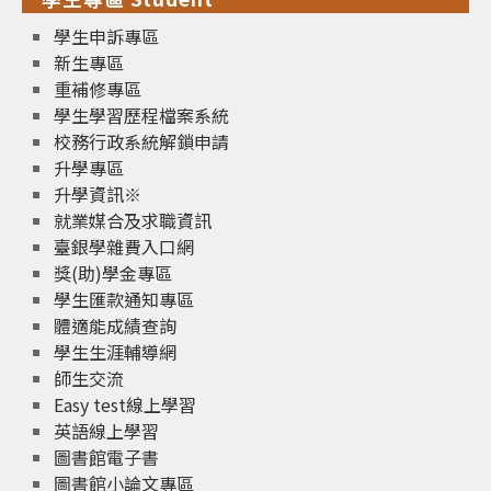
學生申訴專區
新生專區
重補修專區
學生學習歷程檔案系統
校務行政系統解鎖申請
升學專區
升學資訊※
就業媒合及求職資訊
臺銀學雜費入口網
獎(助)學金專區
學生匯款通知專區
體適能成績查詢
學生生涯輔導網
師生交流
Easy test線上學習
英語線上學習
圖書館電子書
圖書館小論文專區