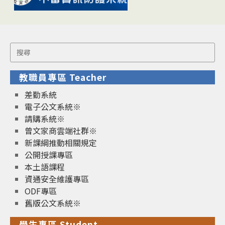
Search
for:
教職員專區 Teacher
差勤系統
電子公文系統※
請購系統※
曾文家商雲端社群※
新課綱推動相關規定
公開授課專區
本土語課程
資通安全維護專區
ODF專區
舊版公文系統※
學生專區 Student