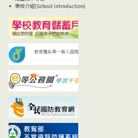
學校介紹(School Introduction)