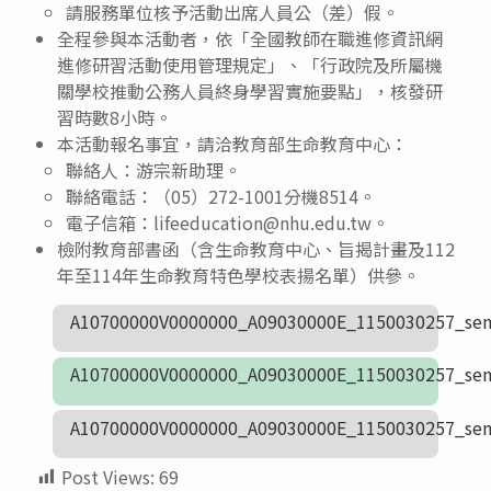
請服務單位核予活動出席人員公（差）假。
全程參與本活動者，依「全國教師在職進修資訊網
進修研習活動使用管理規定」、「行政院及所屬機
關學校推動公務人員終身學習實施要點」，核發研
習時數8小時。
本活動報名事宜，請洽教育部生命教育中心：
聯絡人：游宗新助理。
聯絡電話：（05）272-1001分機8514。
電子信箱：lifeeducation@nhu.edu.tw。
檢附教育部書函（含生命教育中心、旨揭計畫及112
年至114年生命教育特色學校表揚名單）供參。
A10700000V0000000_A09030000E_1150030257_sen
A10700000V0000000_A09030000E_1150030257_sen
A10700000V0000000_A09030000E_1150030257_sen
Post Views:
69