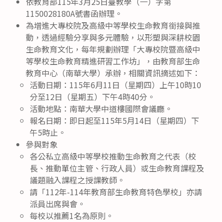
依教育部115年3月25日臺教學（一）字第
1150028180A號書函辦理。
為增進大專校院及高級中等學校生命教育銜接與推
動，透過經驗分享與多元體驗，以形塑與深耕校園
生命教育文化，每年規劃辦理「大專校院暨高級中
等學校生命教育精進研習工作坊」，由教育部生命
教育中心（南華大學）承辦，相關資訊摘述如下：
活動日期：115年6月11日（星期四）上午10時10
分至12日（星期五）下午4時40分。
活動地點：南華大學中道樓國際會議廳。
報名日期：即日起至115年5月14日（星期四）下
午5時止。
參與對象
各公私立高級中等學校推動生命教育之代表（校
長、推動單位主管、行政人員）或生命教育課程及
議題融入課程之授課教師。
請「112年-114年教育部生命教育特色學校」亦請
派員出席與會。
每校以推薦1名為原則。