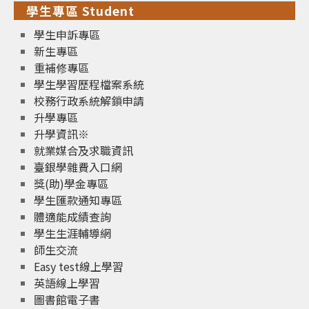
學生專區 Student
學生申訴專區
新生專區
重補修專區
學生學習歷程檔案系統
校務行政系統解鎖申請
升學專區
升學資訊※
就業媒合及求職資訊
臺銀學雜費入口網
獎(助)學金專區
學生匯款通知專區
體適能成績查詢
學生生涯輔導網
師生交流
Easy test線上學習
英語線上學習
圖書館電子書