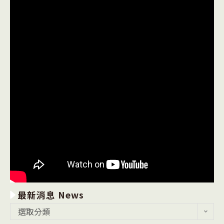
最新消息 News
最
選取分類
新