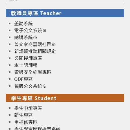
for:
教職員專區 Teacher
差勤系統
電子公文系統※
請購系統※
曾文家商雲端社群※
新課綱推動相關規定
公開授課專區
本土語課程
資通安全維護專區
ODF專區
舊版公文系統※
學生專區 Student
學生申訴專區
新生專區
重補修專區
學生學習歷程檔案系統