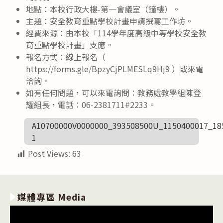
地點：本校行政大樓-第一會議室（鐘樓）。
主題：安全教育重點學校計畫申請撰寫工作坊。
經費來源：由本校「114學年度高級中等學校安全教
育重點學校計畫」支應。
報名方式：線上報名（
https://forms.gle/BpzyCjPLMESLq9Hj9 ）或來電
洽詢。
如有任何問題，可以來電詢問：教務處教學組陳登
耀組長，電話：06-2381711#2233。
A10700000V0000000_393508500U_1150400017_18
1
Post Views:
63
媒體專區 Media