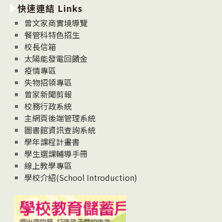
快速連結 Links
消
息
曾文家商實境導覽
News
餐管科特色招生
校長信箱
太陽能發電回饋金
疫情專區
失物招領專區
曾家新聞剪報
校務行政系統
主網頁後端管理系統
圖書館資訊查詢系統
學年課程計畫書
學生選課輔導手冊
線上教學專區
學校介紹(School Introduction)