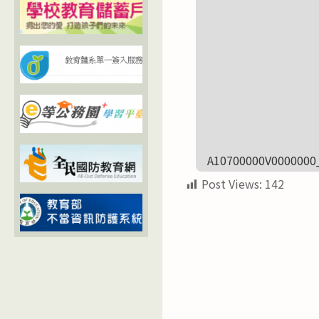
A10700000V00000
Post Views:
142