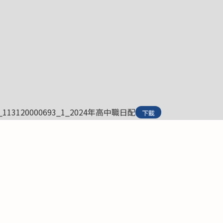
00_113120000693_1_2024年高中職日配
下載