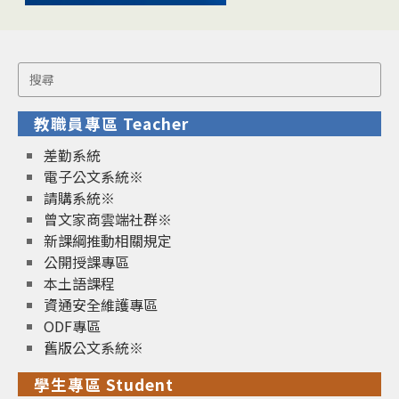
Search
for:
教職員專區 Teacher
差勤系統
電子公文系統※
請購系統※
曾文家商雲端社群※
新課綱推動相關規定
公開授課專區
本土語課程
資通安全維護專區
ODF專區
舊版公文系統※
學生專區 Student