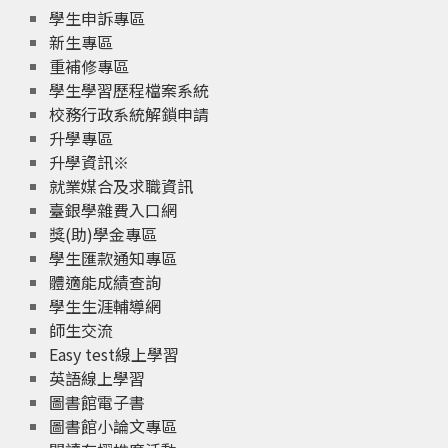
學生申訴專區
新生專區
重補修專區
學生學習歷程檔案系統
校務行政系統解鎖申請
升學專區
升學資訊※
就業媒合及求職資訊
臺銀學雜費入口網
獎(助)學金專區
學生匯款通知專區
體適能成績查詢
學生生涯輔導網
師生交流
Easy test線上學習
英語線上學習
圖書館電子書
圖書館小論文專區