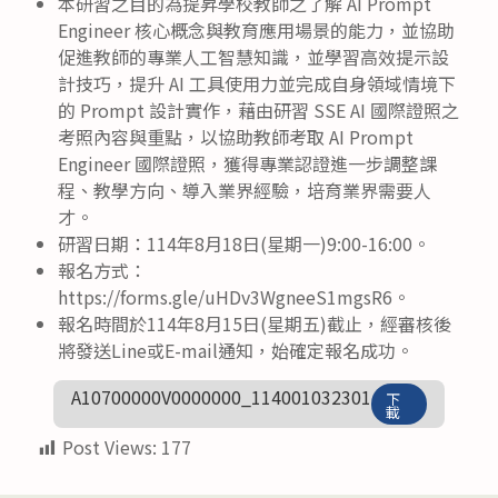
本研習之目的為提昇學校教師之了解 AI Prompt
Engineer 核心概念與教育應用場景的能力，並協助
促進教師的專業人工智慧知識，並學習高效提示設
計技巧，提升 AI 工具使用力並完成自身領域情境下
的 Prompt 設計實作，藉由研習 SSE AI 國際證照之
考照內容與重點，以協助教師考取 AI Prompt
Engineer 國際證照，獲得專業認證進一步調整課
程、教學方向、導入業界經驗，培育業界需要人
才。
研習日期：114年8月18日(星期一)9:00-16:00。
報名方式：
https://forms.gle/uHDv3WgneeS1mgsR6。
報名時間於114年8月15日(星期五)截止，經審核後
將發送Line或E-mail通知，始確定報名成功。
A10700000V0000000_114001032301
下
載
Post Views:
177