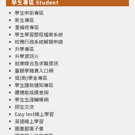
學生專區 Student
學生申訴專區
新生專區
重補修專區
學生學習歷程檔案系統
校務行政系統解鎖申請
升學專區
升學資訊※
就業媒合及求職資訊
臺銀學雜費入口網
獎(助)學金專區
學生匯款通知專區
體適能成績查詢
學生生涯輔導網
師生交流
Easy test線上學習
英語線上學習
圖書館電子書