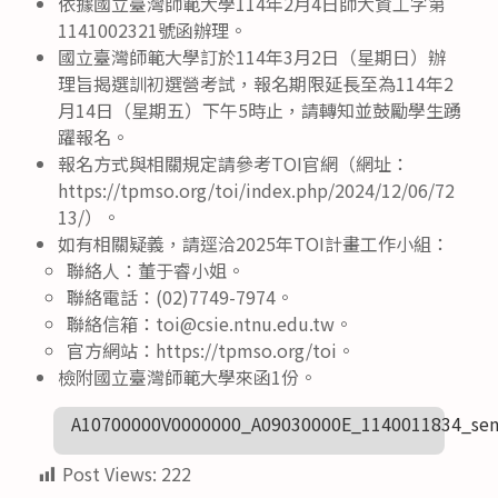
依據國立臺灣師範大學114年2月4日師大資工字第
1141002321號函辦理。
國立臺灣師範大學訂於114年3月2日（星期日）辦
理旨揭選訓初選營考試，報名期限延長至為114年2
月14日（星期五）下午5時止，請轉知並鼓勵學生踴
躍報名。
報名方式與相關規定請參考TOI官網（網址：
https://tpmso.org/toi/index.php/2024/12/06/72
13/）。
如有相關疑義，請逕洽2025年TOI計畫工作小組：
聯絡人：董于睿小姐。
聯絡電話：(02)7749-7974。
聯絡信箱：toi@csie.ntnu.edu.tw。
官方網站：https://tpmso.org/toi。
檢附國立臺灣師範大學來函1份。
A10700000V0000000_A09030000E_1140011834_sen
Post Views:
222